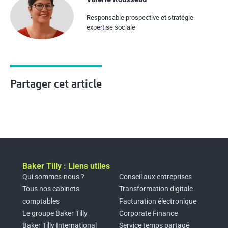
Responsable prospective et stratégie
expertise sociale
Partager cet article
Baker Tilly : Liens utiles
Qui sommes-nous ?
Conseil aux entreprises
Tous nos cabinets
Transformation digitale
comptables
Facturation électronique
Le groupe Baker Tilly
Corporate Finance
Baker Tilly International
Service temps partagé