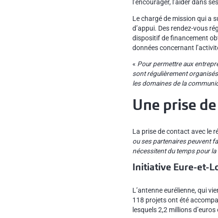
l’encourager, l’aider dans 
Le chargé de mission qui a s
d’appui. Des rendez-vous rég
dispositif de financement obt
données concernant l’activité
«
Pour permettre aux entrepr
sont régulièrement organisés
les domaines de la communica
Une prise de
La prise de contact avec le r
ou ses partenaires peuvent fai
nécessitent du temps pour la c
Initiative Eure-et-Lo
L’antenne eurélienne, qui vi
118 projets ont été accompag
lesquels 2,2 millions d’euros