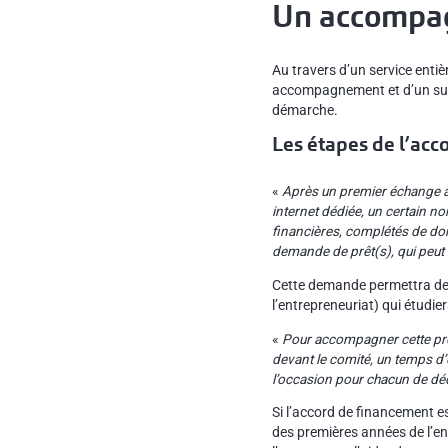
Un accompa
Au travers d’un service entiè
accompagnement et d’un suivi
démarche.
Les étapes de l’a
«
Après un premier échange av
internet dédiée, un certain n
financières, complétés de do
demande de prêt(s), qui peut 
Cette demande permettra de 
l’entrepreneuriat) qui étudi
«
Pour accompagner cette prés
devant le comité, un temps d’
l’occasion pour chacun de déd
Si l’accord de financement es
des premières années de l’entr