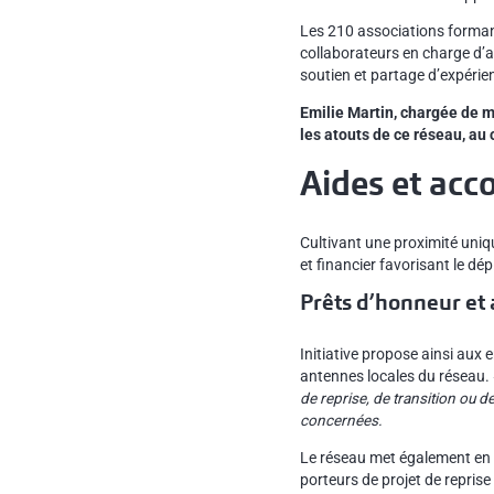
Les 210 associations formant
collaborateurs en charge d’ac
soutien et partage d’expérie
Emilie Martin, chargée de m
les atouts de ce réseau, au
Aides et ac
Cultivant une proximité uniqu
et financier favorisant le dé
Prêts d’honneur et 
Initiative propose ainsi aux 
antennes locales du réseau.
de reprise, de transition ou d
concernées.
Le réseau met également en p
porteurs de projet de reprise