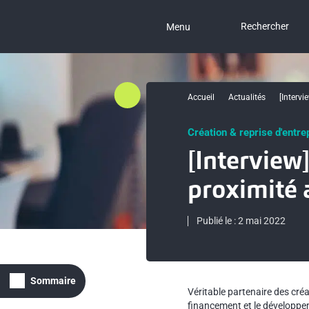
Rechercher
Menu
Accueil
Actualités
[Intervi
Création & reprise d'entre
[Interview]
proximité 
Publié le : 2 mai 2022
Sommaire
Véritable partenaire des créa
financement et le développe