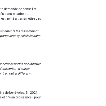
oute demande de conseil et
sés dans le cadre du
 est invité à transmettre des
 évènements les rassemblant
partenaires spécialisés dans
ancement portés par Initiative
’entreprise ; d’autres
t, en outre, différer
».
aine de bénévoles. En 2021,
 et 4 % en croissance), pour