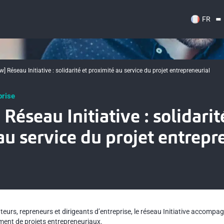
FR
ew] Réseau Initiative : solidarité et proximité au service du projet entrepreneurial
prise
 Réseau Initiative : solidarit
au service du projet entrepr
teurs, repreneurs et dirigeants d’entreprise, le réseau Initiative accompa
ment de projets entrepreneuriaux.