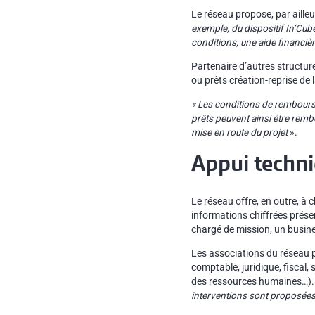
Le réseau propose, par ailleu
exemple, du dispositif In’Cu
conditions, une aide financiè
Partenaire d’autres structur
ou prêts création-reprise de
« Les conditions de rembourse
prêts peuvent ainsi être remb
mise en route du projet
».
Appui techn
Le réseau offre, en outre, à
informations chiffrées prése
chargé de mission, un busines
Les associations du réseau p
comptable, juridique, fiscal, 
des ressources humaines…). L
interventions sont proposées