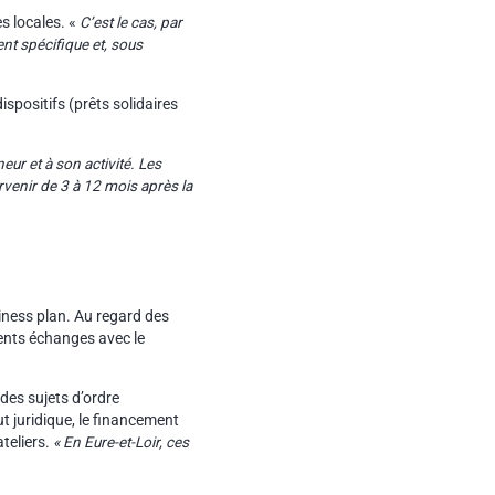
s locales. «
C’est le cas, par
nt spécifique et, sous
spositifs (prêts solidaires
ur et à son activité. Les
venir de 3 à 12 mois après la
siness plan. Au regard des
rents échanges avec le
des sujets d’ordre
tut juridique, le financement
teliers.
« En Eure-et-Loir, ces