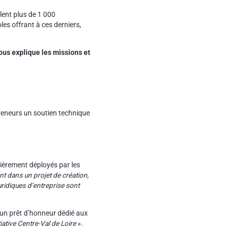
lent plus de 1 000
les offrant à ces derniers,
ous explique les missions et
epreneurs un soutien technique
lièrement déployés par les
ent dans un projet de création,
uridiques d’entreprise sont
 un prêt d’honneur dédié aux
iative Centre-Val de Loire
».