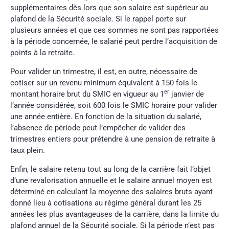
supplémentaires dès lors que son salaire est supérieur au
plafond de la Sécurité sociale. Si le rappel porte sur
plusieurs années et que ces sommes ne sont pas rapportées
à la période concernée, le salarié peut perdre l’acquisition de
points à la retraite.
Pour valider un trimestre, il est, en outre, nécessaire de
cotiser sur un revenu minimum équivalent à 150 fois le
er
montant horaire brut du SMIC en vigueur au 1
janvier de
l’année considérée, soit 600 fois le SMIC horaire pour valider
une année entière. En fonction de la situation du salarié,
l’absence de période peut l’empêcher de valider des
trimestres entiers pour prétendre à une pension de retraite à
taux plein.
Enfin, le salaire retenu tout au long de la carrière fait l’objet
d’une revalorisation annuelle et le salaire annuel moyen est
déterminé en calculant la moyenne des salaires bruts ayant
donné lieu à cotisations au régime général durant les 25
années les plus avantageuses de la carrière, dans la limite du
plafond annuel de la Sécurité sociale. Si la période n’est pas