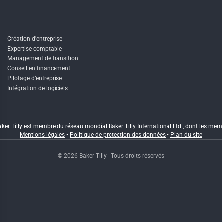
Création d'entreprise
Expertise comptable
Management de transition
Conseil en financement
Pilotage d’entreprise
Intégration de logiciels
er Tilly est membre du réseau mondial Baker Tilly International Ltd., dont les memb
Mentions légales
•
Politique de protection des données
•
Plan du site
© 2026 Baker Tilly | Tous droits réservés