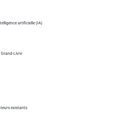
elligence artificielle (IA)
et Grand-Livre
cateurs existants