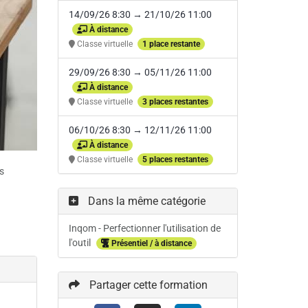
14/09/26 8:30 → 21/10/26 11:00
À distance
Classe virtuelle
1 place restante
29/09/26 8:30 → 05/11/26 11:00
À distance
Classe virtuelle
3 places restantes
06/10/26 8:30 → 12/11/26 11:00
À distance
Classe virtuelle
5 places restantes
s
Dans la même catégorie
Inqom - Perfectionner l'utilisation de
l'outil
Présentiel / à distance
Partager cette formation