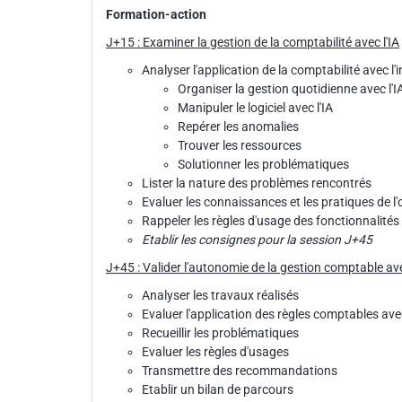
Formation-action
J+15 : Examiner la gestion de la comptabilité avec l'IA
Analyser l'application de la comptabilité avec l'in
Organiser la gestion quotidienne avec l'I
Manipuler le logiciel avec l'IA
Repérer les anomalies
Trouver les ressources
Solutionner les problématiques
Lister la nature des problèmes rencontrés
Evaluer les connaissances et les pratiques de l'o
Rappeler les règles d'usage des fonctionnalités 
Etablir les consignes pour la session J+45
J+45 : Valider l'autonomie de la gestion comptable ave
Analyser les travaux réalisés
Evaluer l'application des règles comptables avec
Recueillir les problématiques
Evaluer les règles d'usages
Transmettre des recommandations
Etablir un bilan de parcours