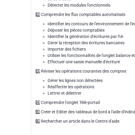
Détecter les modules fonctionnels
2️⃣ Comprendre les flux comptables automatisés
Identifier les contours de l'environnement de l'int
Déposer les pièces comptables
Identifier la génération d'écritures par l'IA
Gérer la réception des écritures bancaires
Importer des fichiers
Utiliser les fonctionnalités de l'onglet balance 
Effectuer une saisie manuelle d'écriture
3️⃣ Réviser les opérations courantes des comptes
Gérer les lignes non détectées
Réaffecter les opérations
Lettrer et délettrer
4️⃣ Comprendre l'onglet Télé-portail
5️⃣ Créer et Editer des tableaux de bord à l'aide d'indi
6️⃣ Rechercher un article dans le Centre d'aide