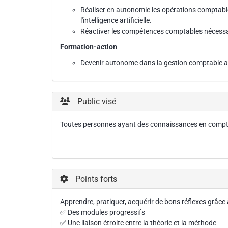
Réaliser en autonomie les opérations comptable
l'intelligence artificielle.
Réactiver les compétences comptables nécessaires
Formation-action
Devenir autonome dans la gestion comptable avec 
Public visé
Toutes personnes ayant des connaissances en compta
Points forts
Apprendre, pratiquer, acquérir de bons réflexes grâce à
✅ Des modules progressifs
✅ Une liaison étroite entre la théorie et la méthode