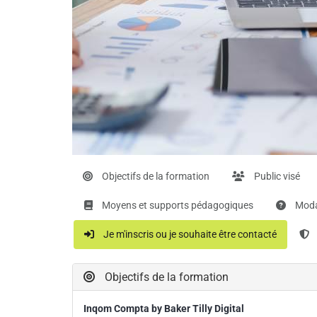
Objectifs de la formation
Public visé
Moyens et supports pédagogiques
Modal
Je m'inscris ou je souhaite être contacté
Objectifs de la formation
Inqom Compta by Baker Tilly Digital