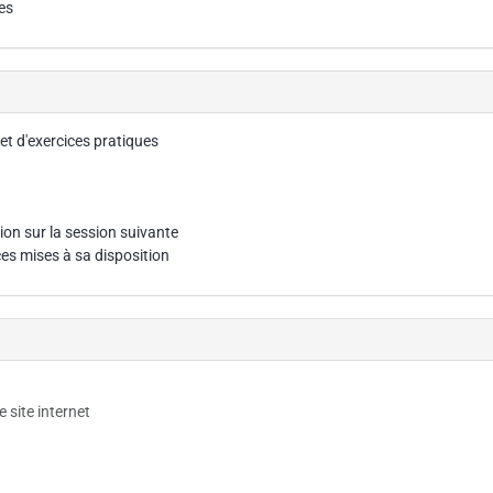
es
et d'exercices pratiques
on sur la session suivante
ces mises à sa disposition
e site internet