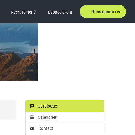
Nous contacter
Recrutement
Espace client
Catalogue
Calendrier
Contact