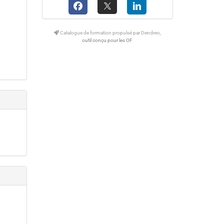
Catalogue de formation propulsé par Dendreo,
outil conçu pour les OF