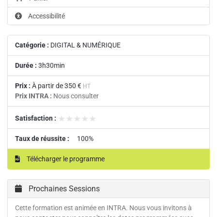
Accessibilité
Catégorie :
DIGITAL & NUMÉRIQUE
Durée :
3h30min
Prix :
À partir de
350 €
HT
Prix INTRA :
Nous consulter
★★★★★
★★★★★
Satisfaction :
Taux de réussite :
100%
Télécharger le programme
Prochaines Sessions
Cette formation est animée en INTRA. Nous vous invitons à