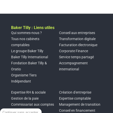
Baker Tilly : Liens utiles
Qui sommes-nous ?
Conseil aux entreprises
Tous nos cabinets
Transformation digitale
comptables
Facturation électronique
Le groupe Baker Tilly
Corporate Finance
Baker Tilly International
Service temps partagé
Fondation Baker Tilly &
Accompagnement
Oratio
international
Organisme Tiers
Indépendant
Expertise RH & sociale
Création d'entreprise
Gestion de la paie
Expertise comptable
Commissariat aux comptes
Management de transition
Aide au choix SIRH
Conseil en financement
Continuer sans accepter