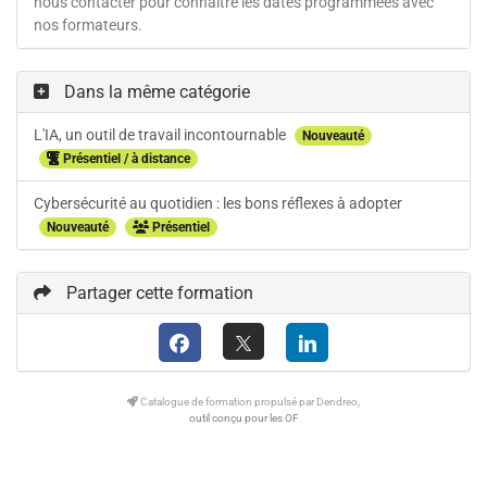
nous contacter pour connaître les dates programmées avec
nos formateurs.
Dans la même catégorie
L'IA, un outil de travail incontournable
Nouveauté
Présentiel / à distance
Cybersécurité au quotidien : les bons réflexes à adopter
Nouveauté
Présentiel
Partager cette formation
Catalogue de formation propulsé par Dendreo,
outil conçu pour les OF