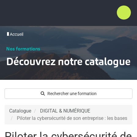
Accueil
Nos formations
Découvrez notre catalogue
Rechercher une formation
Catalogue
DIGITAL & NUMÉRIQUE
Piloter la cybersécurité de son entreprise : les bases
Piloter la cybersécurité de