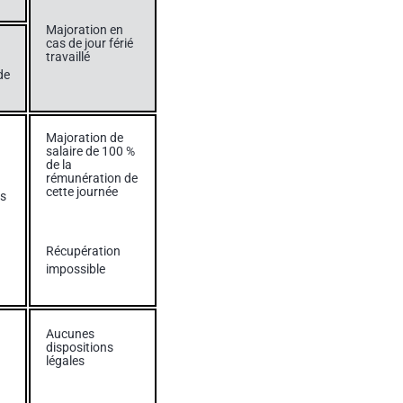
Majoration en
cas de jour férié
travaillé
de
Majoration de
salaire de 100 %
de la
rémunération de
cette journée
as
Récupération
impossible
Aucunes
dispositions
légales