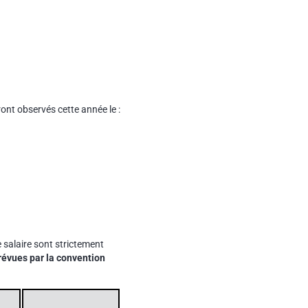
eront observés cette année le :
 salaire sont strictement
prévues par la convention