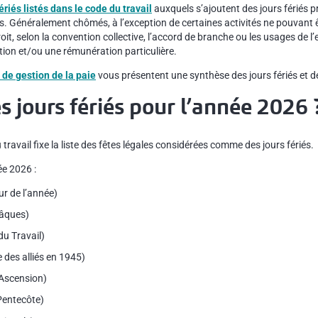
ériés listés dans le code du travail
auxquels s’ajoutent des jours fériés p
 Généralement chômés, à l’exception de certaines activités ne pouvant ê
t, selon la convention collective, l’accord de branche ou les usages de l’
ion et/ou une rémunération particulière.
 de gestion de la paie
vous présentent une synthèse des jours fériés et de
s jours fériés pour l’année 2026 
 travail fixe la liste des fêtes légales considérées comme des jours fériés.
ée 2026 :
our de l’année)
Pâques)
du Travail)
e des alliés en 1945)
l’Ascension)
 Pentecôte)