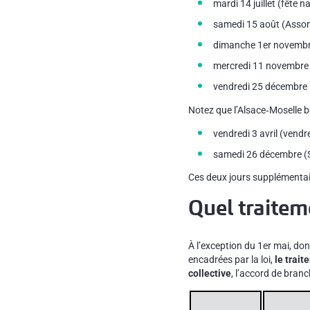
mardi 14 juillet (fête n
samedi 15 août (Asso
dimanche 1er novembr
mercredi 11 novembre 
vendredi 25 décembre 
Notez que l’Alsace‑Moselle b
vendredi 3 avril (vendr
samedi 26 décembre (S
Ces deux jours supplémentai
Quel traiteme
À l’exception du 1er mai, do
encadrées par la loi,
le trait
collective
, l’accord de branc