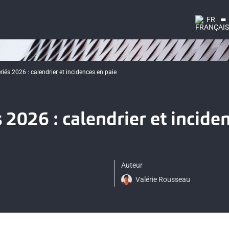
FR
riés 2026 : calendrier et incidences en paie
s 2026 : calendrier et incide
Auteur
Valérie Rousseau