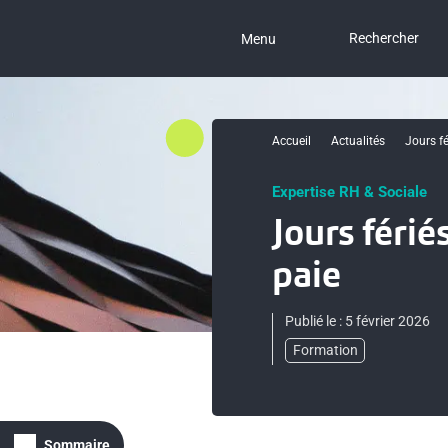
Rechercher
Menu
Accueil
Actualités
Jours fé
Expertise RH & Sociale
Jours férié
paie
Publié le : 5 février 2026
Formation
Sommaire