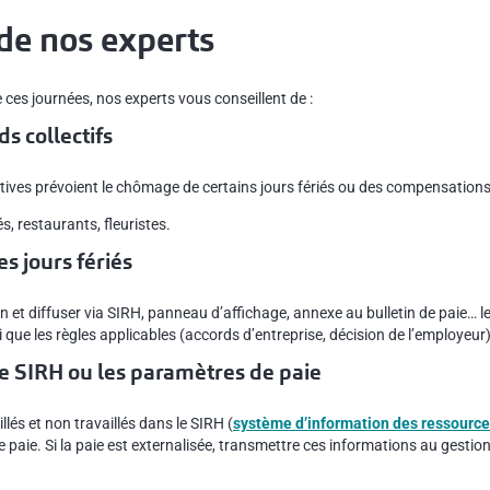
 de nos experts
de ces journées, nos experts vous conseillent de :
s collectifs
tives prévoient le chômage de certains jours fériés ou des compensations
s, restaurants, fleuristes.
s jours fériés
n et diffuser via SIRH, panneau d’affichage, annexe au bulletin de paie… le
que les règles applicables (accords d’entreprise, décision de l’employeur)
le SIRH ou les paramètres de paie
illés et non travaillés dans le SIRH (
système d’information des ressourc
paie. Si la paie est externalisée, transmettre ces informations au gestion