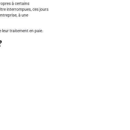
ropres à certains
tre interrompues, ces jours
entreprise, à une
 leur traitement en paie.
?