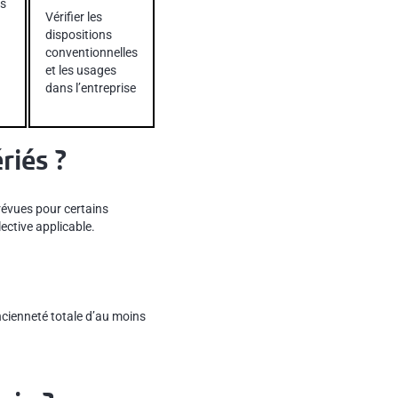
as
Vérifier les
dispositions
conventionnelles
et les usages
dans l’entreprise
riés ?
prévues pour certains
lective applicable.
ancienneté totale d’au moins