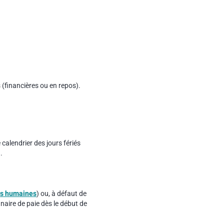
 (financières ou en repos).
 calendrier des jours fériés
.
es humaines
) ou, à défaut de
naire de paie dès le début de