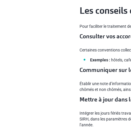
Les conseils
Pour faciliter le traitement 
Consulter vos accord
Certaines conventions collec
Exemples :
hôtels, café
Communiquer sur le
Établir une note d’informatio
chômés et non chômés, ainsi 
Mettre à jour dans 
Intégrer les jours fériés trava
SIRH, dans les paramètres de 
l’année.