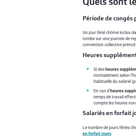
Quels sont le
Période de congés 
Un jour férié chômé inclus 
tombe sur une journée de rep
convention collective prévoit
Heures supplément
Si des
heures suppléme
normalement selon l’hor
habituelle du salarié (p
En cas d’
heures suppl
temps de travail effect
compte les heures non 
Salariés en forfait 
Le nombre de jours fériés chô
en forfait jours
.