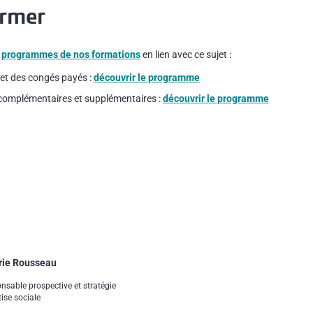
ormer
s
programmes de nos formations
en lien avec ce sujet :
s et des congés payés :
découvrir le programme
complémentaires et supplémentaires :
découvrir le programme
rie Rousseau
nsable prospective et stratégie
tise sociale