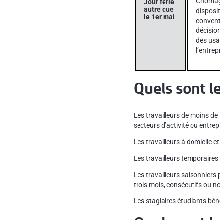
Chômage
Jour férié
autre que
disposi
le 1er mai
conventi
décision
des usa
l’entrep
Quels sont le
Les travailleurs de moins de 
secteurs d’activité ou entrep
Les travailleurs à domicile et
Les travailleurs temporaires 
Les travailleurs saisonniers 
trois mois, consécutifs ou no
Les stagiaires étudiants béné