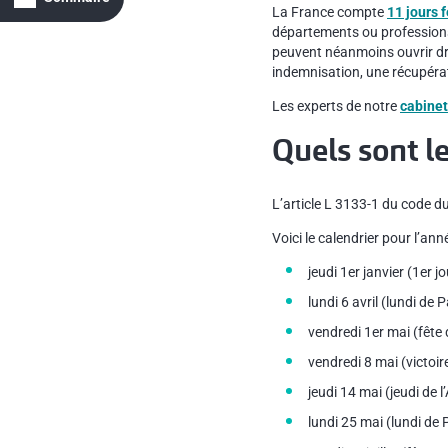
La France compte
11 jours f
départements ou professions.
peuvent néanmoins ouvrir droi
indemnisation, une récupérat
Les experts de notre
cabinet
Quels sont le
L’article L 3133-1 du code du
Voici le calendrier pour l’ann
jeudi 1er janvier (1er j
lundi 6 avril (lundi de 
vendredi 1er mai (fête 
vendredi 8 mai (victoir
jeudi 14 mai (jeudi de 
lundi 25 mai (lundi de