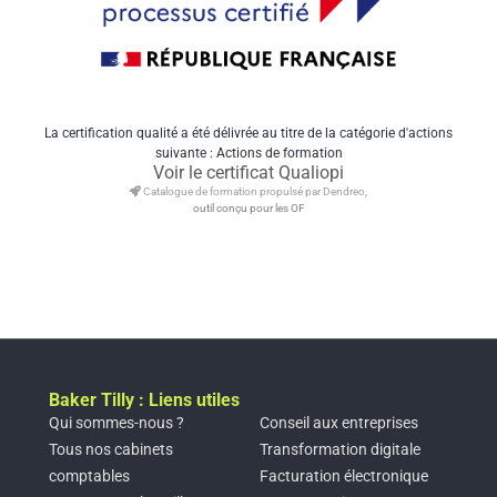
La certification qualité a été délivrée au titre de la catégorie d'actions
suivante : Actions de formation
Voir le certificat Qualiopi
Catalogue de formation propulsé par Dendreo,
outil conçu pour les OF
Baker Tilly : Liens utiles
Qui sommes-nous ?
Conseil aux entreprises
Tous nos cabinets
Transformation digitale
comptables
Facturation électronique