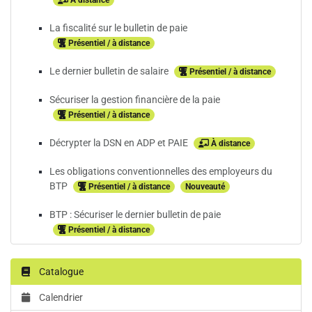
À distance
La fiscalité sur le bulletin de paie
Présentiel / à distance
Le dernier bulletin de salaire
Présentiel / à distance
Sécuriser la gestion financière de la paie
Présentiel / à distance
Décrypter la DSN en ADP et PAIE
À distance
Les obligations conventionnelles des employeurs du
BTP
Présentiel / à distance
Nouveauté
BTP : Sécuriser le dernier bulletin de paie
Présentiel / à distance
Catalogue
Calendrier