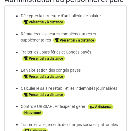
Décrypter la structure d'un bulletin de salaire
Présentiel / à distance
Rémunérer les heures complémentaires et
supplémentaires
Présentiel / à distance
Traiter les Jours fériés et Congés payés
Présentiel / à distance
La valorisation des congés payés
Présentiel / à distance
Calculer le salaire rétabli et les indemnités journalières
Présentiel / à distance
Contrôle URSSAF : Anticiper et gérer
À distance
Nouveauté
Traiter les allégements de charges sociales patronales